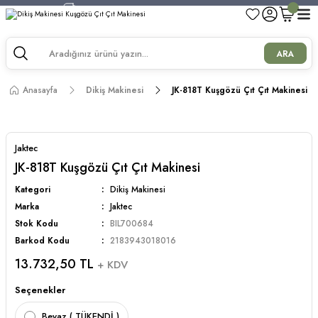
750 TL ve Üzeri Alışverişlerde Kargo Bedava!
750 TL ve Üzeri Alışverişlerde Kargo Bedava!
750 TL ve Üzeri Alışverişlerde Kargo Bedava!
ARA
750 TL ve Üzeri Alışverişlerde Kargo Bedava!
Anasayfa
Dikiş Makinesi
JK-818T Kuşgözü Çıt Çıt Makinesi
Jaktec
JK-818T Kuşgözü Çıt Çıt Makinesi
Kategori
Dikiş Makinesi
Marka
Jaktec
Stok Kodu
BIL700684
Barkod Kodu
2183943018016
13.732,50 TL
+ KDV
Seçenekler
Beyaz ( TÜKENDİ )