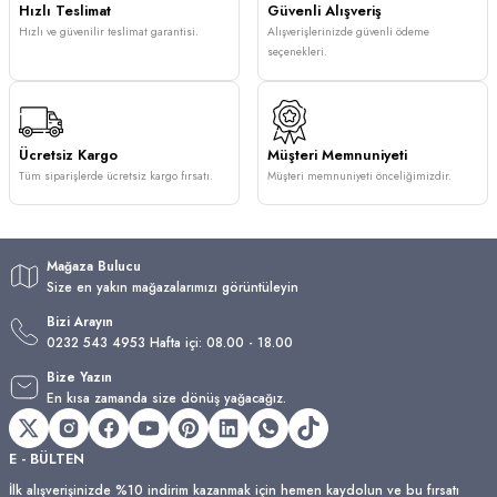
Hızlı Teslimat
Güvenli Alışveriş
Hızlı ve güvenilir teslimat garantisi.
Alışverişlerinizde güvenli ödeme
seçenekleri.
Ücretsiz Kargo
Müşteri Memnuniyeti
Tüm siparişlerde ücretsiz kargo fırsatı.
Müşteri memnuniyeti önceliğimizdir.
Mağaza Bulucu
Size en yakın mağazalarımızı görüntüleyin
Bizi Arayın
0232 543 4953 Hafta içi: 08.00 - 18.00
Bize Yazın
En kısa zamanda size dönüş yağacağız.
E - BÜLTEN
İlk alışverişinizde %10 indirim kazanmak için hemen kaydolun ve bu fırsatı