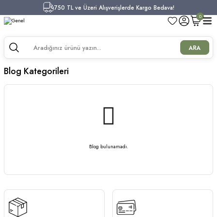
750 TL ve Üzeri Alışverişlerde Kargo Bedava!
0
ARA
Blog Kategorileri
Blog bulunamadı.